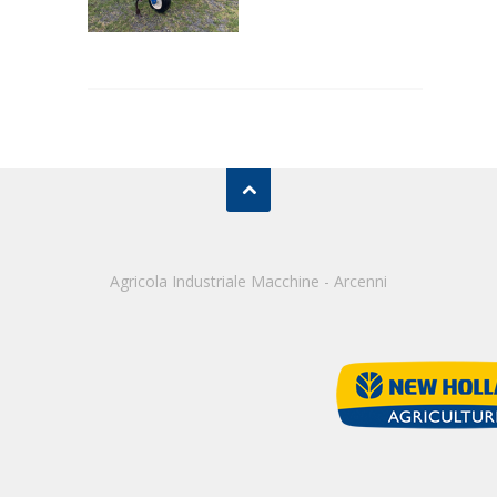
Agricola Industriale Macchine - Arcenni